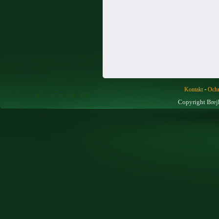
-
Kontakt
Ochr
Copyright Brej