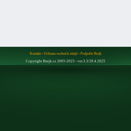
-
-
Kontakt
Ochrana osobních údajů
Podpořte Brejk
Copyright Brejk.cz 2005-2025 - ver.3.3/29.4.2025