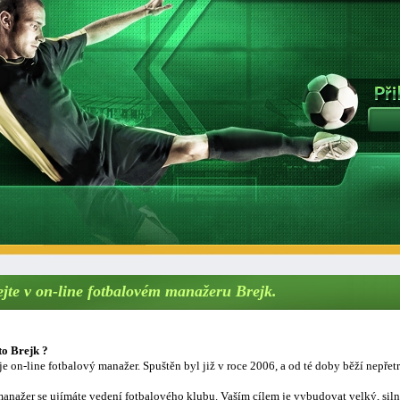
ejte v on-line fotbalovém manažeru Brejk.
to Brejk ?
je on-line fotbalový manažer. Spuštěn byl již v roce 2006, a od té doby běží nepřetr
anažer se ujímáte vedení fotbalového klubu. Vaším cílem je vybudovat velký, sil