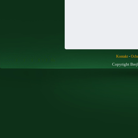
-
Kontakt
Ochr
Copyright Brej