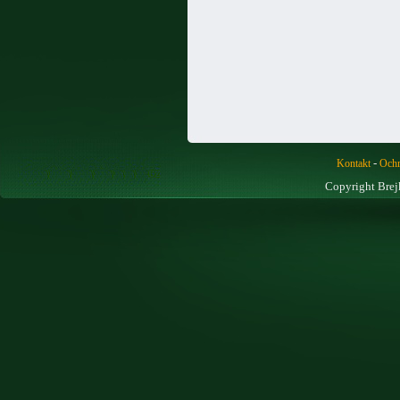
-
Kontakt
Ochr
Copyright Brej