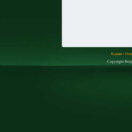
-
Kontakt
Ochr
Copyright Brej