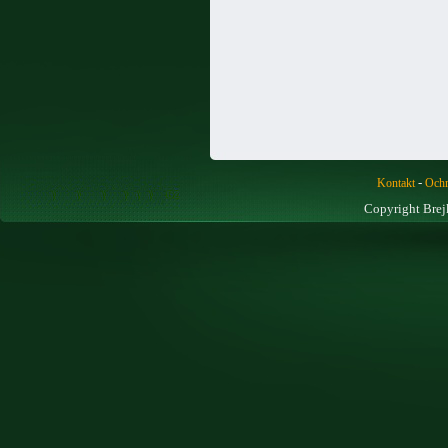
-
Kontakt
Ochr
Copyright Brej