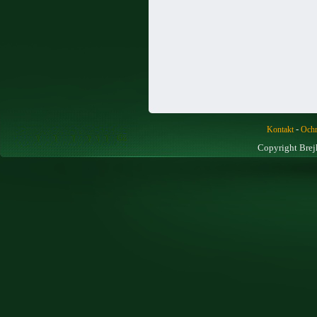
-
Kontakt
Ochr
Copyright Brej