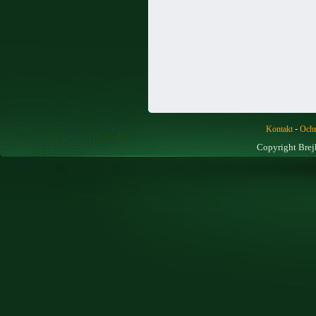
-
Kontakt
Ochr
Copyright Brej