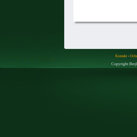
-
Kontakt
Ochr
Copyright Brej