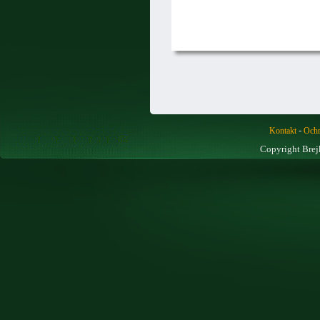
-
Kontakt
Ochr
Copyright Brej