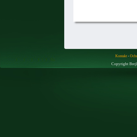
-
Kontakt
Ochr
Copyright Brej