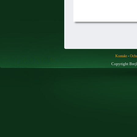
-
Kontakt
Ochr
Copyright Brej