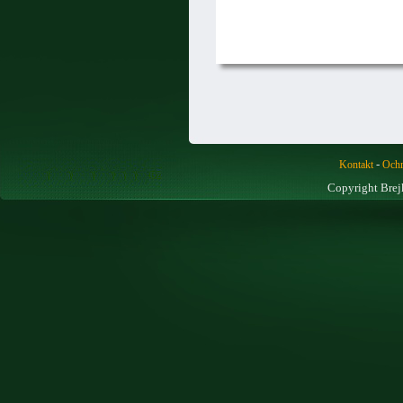
-
Kontakt
Ochr
Copyright Brej