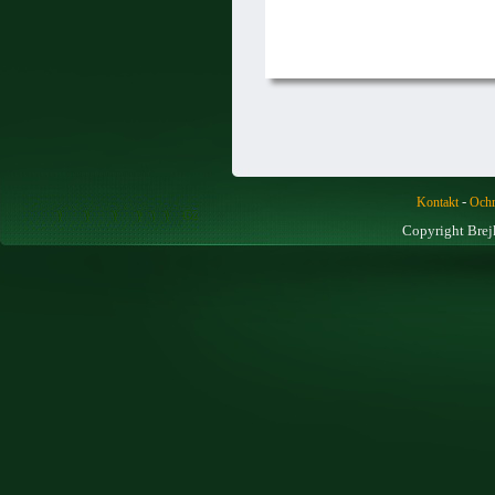
-
Kontakt
Ochr
Copyright Brej