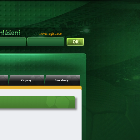
nová registrace
Zápasy
Síň slávy