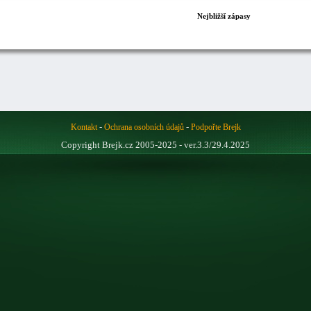
Nejbližší zápasy
-
-
Kontakt
Ochrana osobních údajů
Podpořte Brejk
Copyright Brejk.cz 2005-2025 - ver.3.3/29.4.2025