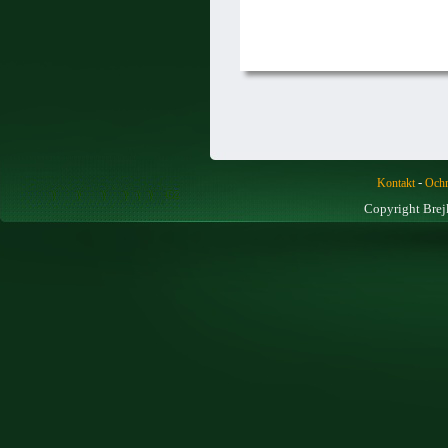
-
Kontakt
Ochr
Copyright Brej