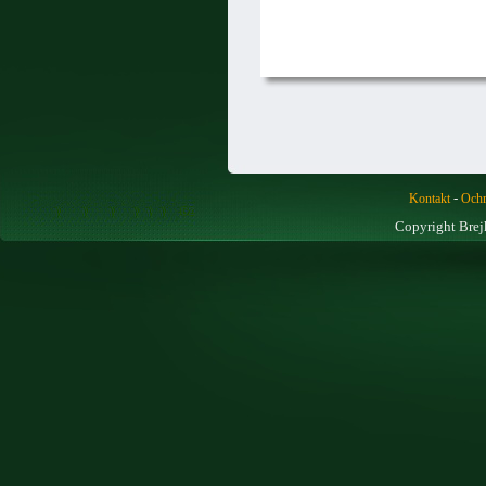
-
Kontakt
Ochr
Copyright Brej