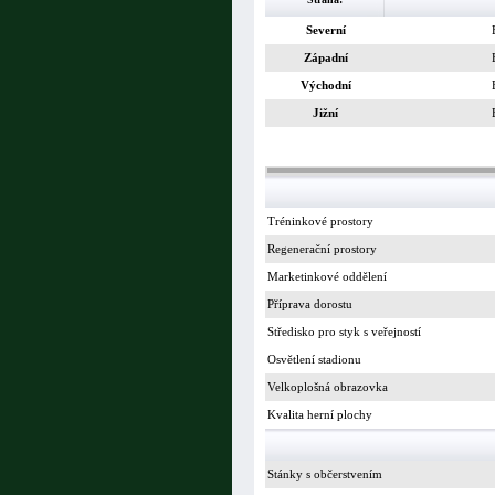
Severní
Západní
Východní
Jižní
Tréninkové prostory
Regenerační prostory
Marketinkové oddělení
Příprava dorostu
Středisko pro styk s veřejností
Osvětlení stadionu
Velkoplošná obrazovka
Kvalita herní plochy
Stánky s občerstvením