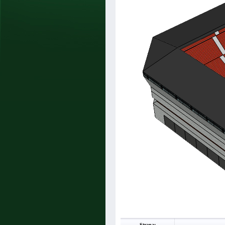
Strana: