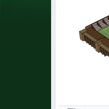
Strana: