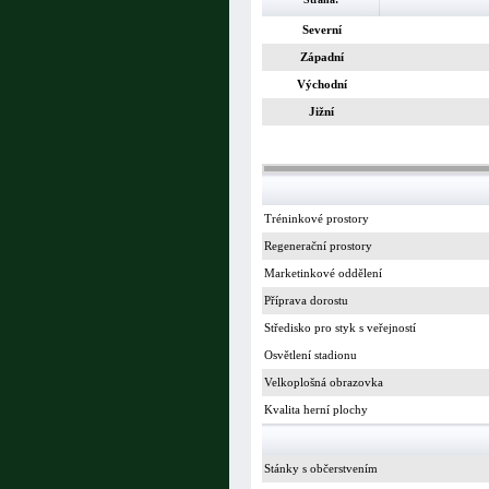
Severní
Západní
Východní
Jižní
Tréninkové prostory
Regenerační prostory
Marketinkové oddělení
Příprava dorostu
Středisko pro styk s veřejností
Osvětlení stadionu
Velkoplošná obrazovka
Kvalita herní plochy
Stánky s občerstvením