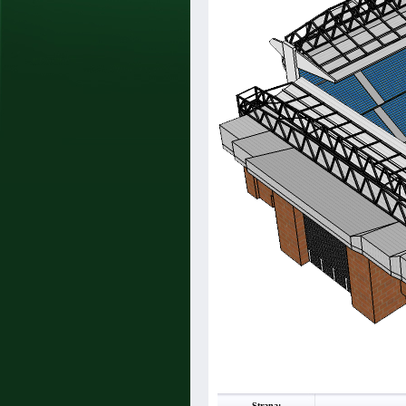
Strana: