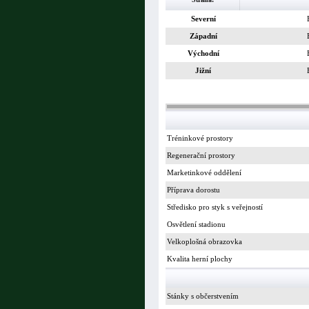
Severní
Západní
Východní
Jižní
Tréninkové prostory
Regenerační prostory
Marketinkové oddělení
Příprava dorostu
Středisko pro styk s veřejností
Osvětlení stadionu
Velkoplošná obrazovka
Kvalita herní plochy
Stánky s občerstvením