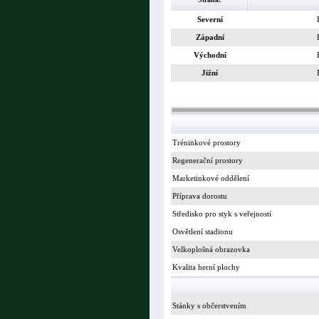
Severní
Západní
Východní
Jižní
Tréninkové prostory
Regenerační prostory
Marketinkové oddělení
Příprava dorostu
Středisko pro styk s veřejností
Osvětlení stadionu
Velkoplošná obrazovka
Kvalita herní plochy
Stánky s občerstvením