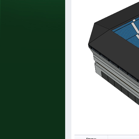
Strana: