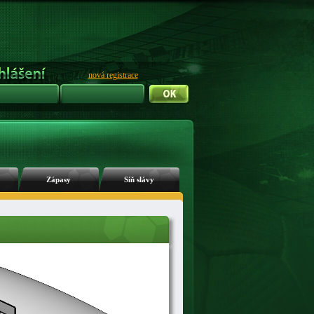
nová registrace
Zápasy
Síň slávy