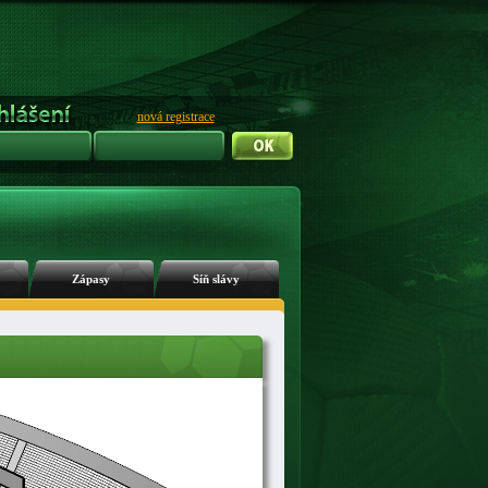
nová registrace
Zápasy
Síň slávy