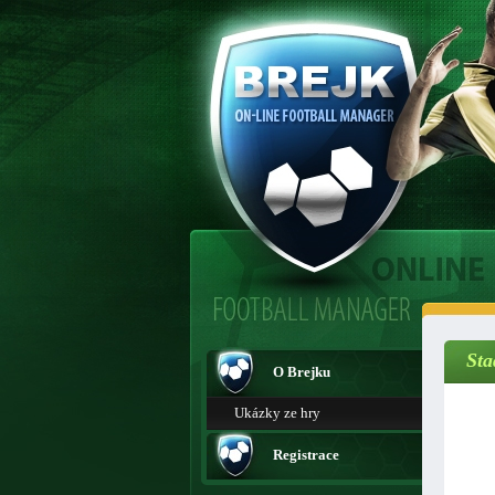
Sta
O Brejku
Ukázky ze hry
Registrace