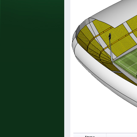
Strana: