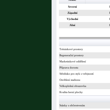
Severní
Západní
Východní
Jižní
Tréninkové prostory
Regenerační prostory
Marketinkové oddělení
Příprava dorostu
Středisko pro styk s veřejností
Osvětlení stadionu
Velkoplošná obrazovka
Kvalita herní plochy
Stánky s občerstvením