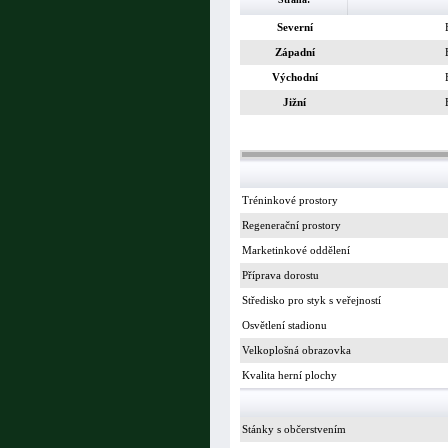
Severní
Západní
Východní
Jižní
Tréninkové prostory
Regenerační prostory
Marketinkové oddělení
Příprava dorostu
Středisko pro styk s veřejností
Osvětlení stadionu
Velkoplošná obrazovka
Kvalita herní plochy
Stánky s občerstvením