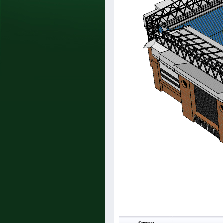
Strana: