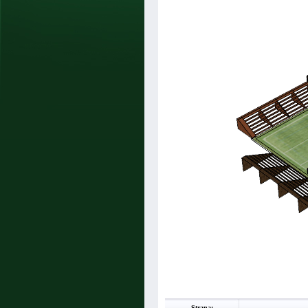
Strana: