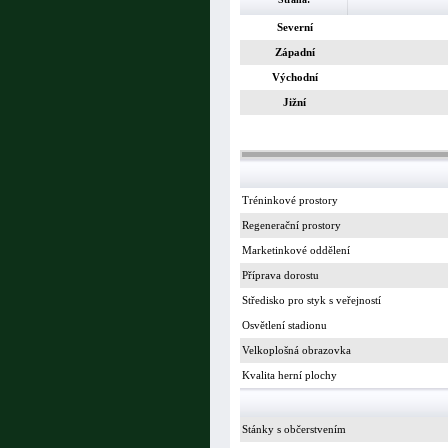
Severní
Západní
Východní
Jižní
Tréninkové prostory
Regenerační prostory
Marketinkové oddělení
Příprava dorostu
Středisko pro styk s veřejností
Osvětlení stadionu
Velkoplošná obrazovka
Kvalita herní plochy
Stánky s občerstvením