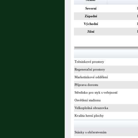
Severní
Západní
Východní
Jižní
Tréninkové prostory
Regenerační prostory
Marketinkové oddělení
Příprava dorostu
Středisko pro styk s veřejností
Osvětlení stadionu
Velkoplošná obrazovka
Kvalita herní plochy
Stánky s občerstvením