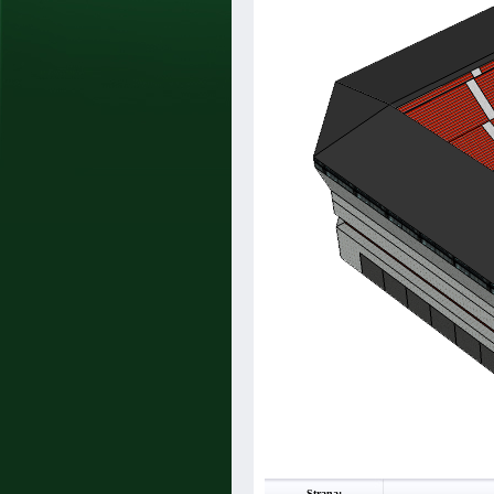
Strana: