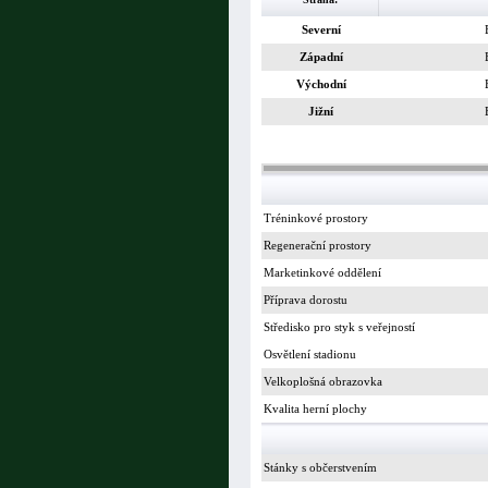
Severní
Západní
Východní
Jižní
Tréninkové prostory
Regenerační prostory
Marketinkové oddělení
Příprava dorostu
Středisko pro styk s veřejností
Osvětlení stadionu
Velkoplošná obrazovka
Kvalita herní plochy
Stánky s občerstvením