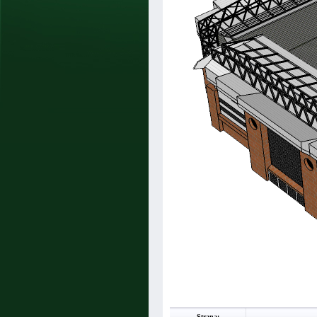
Strana: