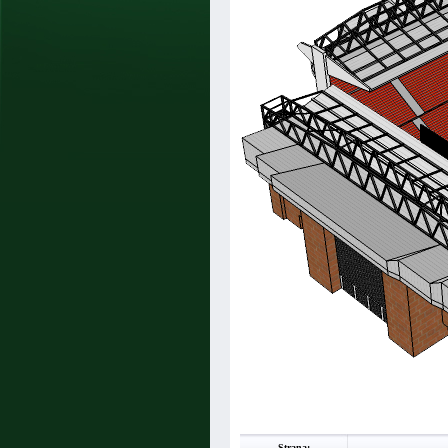
Strana: