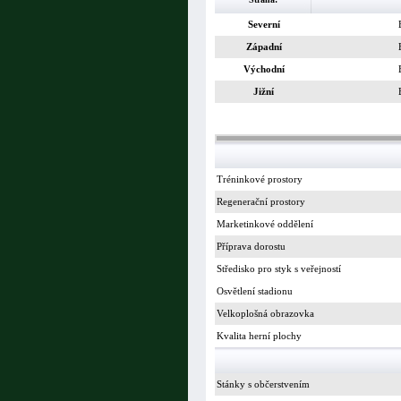
Severní
Západní
Východní
Jižní
Tréninkové prostory
Regenerační prostory
Marketinkové oddělení
Příprava dorostu
Středisko pro styk s veřejností
Osvětlení stadionu
Velkoplošná obrazovka
Kvalita herní plochy
Stánky s občerstvením