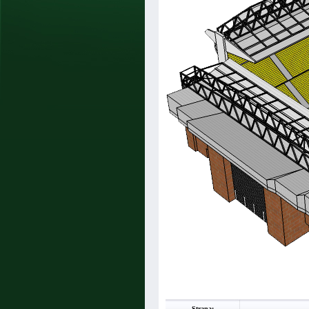
Strana: