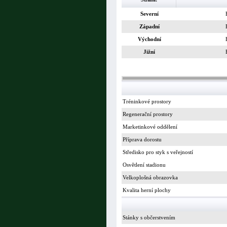
Severní
Západní
Východní
Jižní
Tréninkové prostory
Regenerační prostory
Marketinkové oddělení
Příprava dorostu
Středisko pro styk s veřejností
Osvětlení stadionu
Velkoplošná obrazovka
Kvalita herní plochy
Stánky s občerstvením