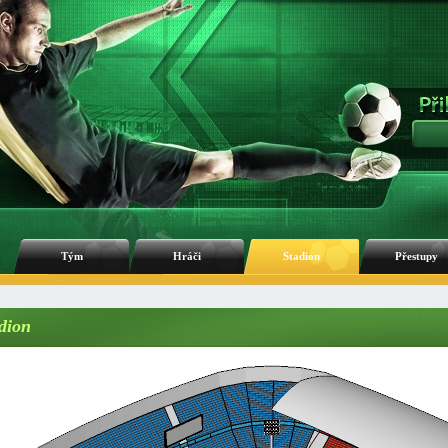
Tým
Hráči
Stadion
Přestupy
dion