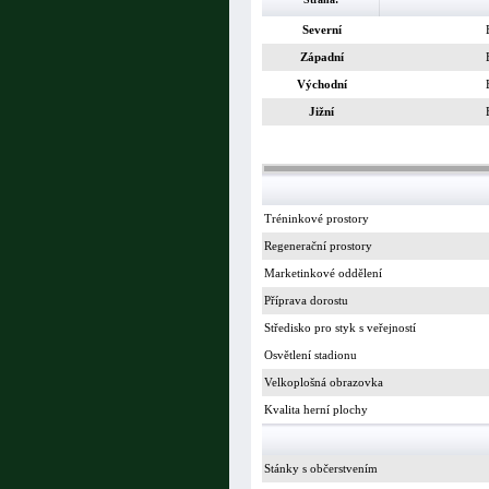
Severní
Západní
Východní
Jižní
Tréninkové prostory
Regenerační prostory
Marketinkové oddělení
Příprava dorostu
Středisko pro styk s veřejností
Osvětlení stadionu
Velkoplošná obrazovka
Kvalita herní plochy
Stánky s občerstvením