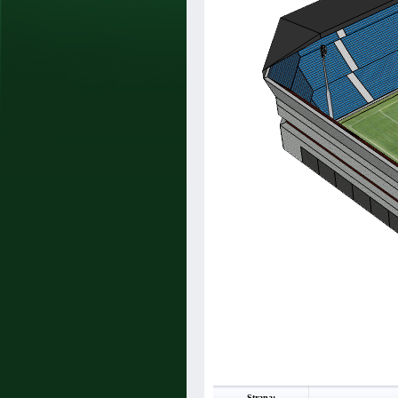
Strana: