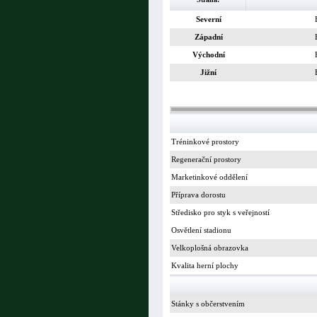
Severní
Západní
Východní
Jižní
Tréninkové prostory
Regenerační prostory
Marketinkové oddělení
Příprava dorostu
Středisko pro styk s veřejností
Osvětlení stadionu
Velkoplošná obrazovka
Kvalita herní plochy
Stánky s občerstvením