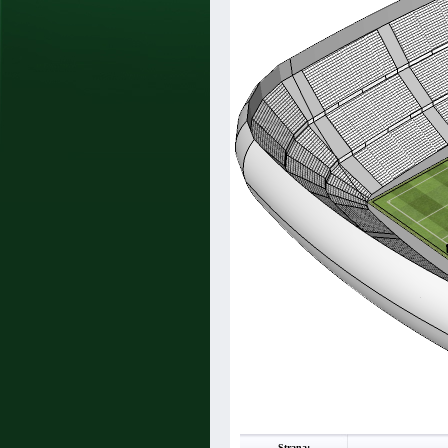
Strana: