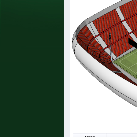
Strana: