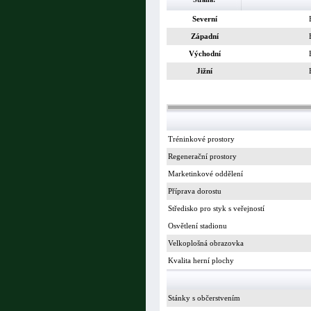
Severní
Západní
Východní
Jižní
Tréninkové prostory
Regenerační prostory
Marketinkové oddělení
Příprava dorostu
Středisko pro styk s veřejností
Osvětlení stadionu
Velkoplošná obrazovka
Kvalita herní plochy
Stánky s občerstvením