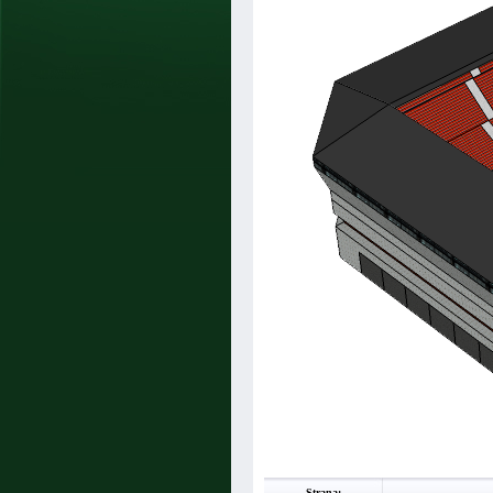
Strana: