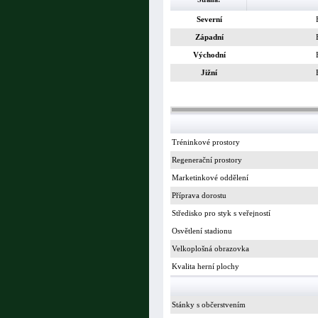
Severní
Západní
Východní
Jižní
Tréninkové prostory
Regenerační prostory
Marketinkové oddělení
Příprava dorostu
Středisko pro styk s veřejností
Osvětlení stadionu
Velkoplošná obrazovka
Kvalita herní plochy
Stánky s občerstvením