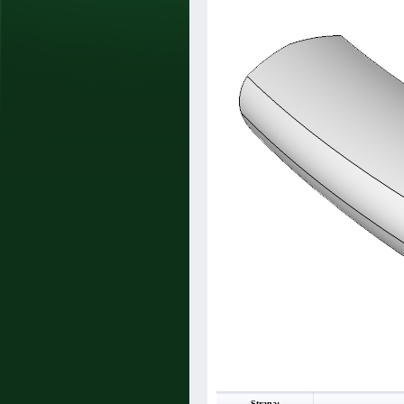
Strana: