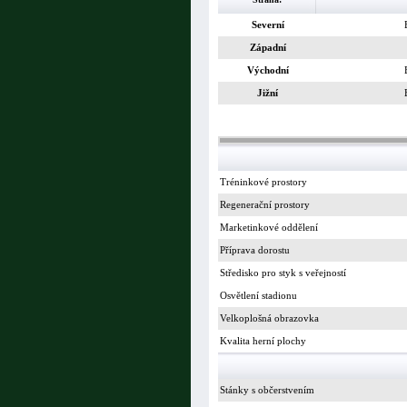
Severní
Západní
Východní
Jižní
Tréninkové prostory
Regenerační prostory
Marketinkové oddělení
Příprava dorostu
Středisko pro styk s veřejností
Osvětlení stadionu
Velkoplošná obrazovka
Kvalita herní plochy
Stánky s občerstvením