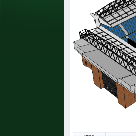
Strana: