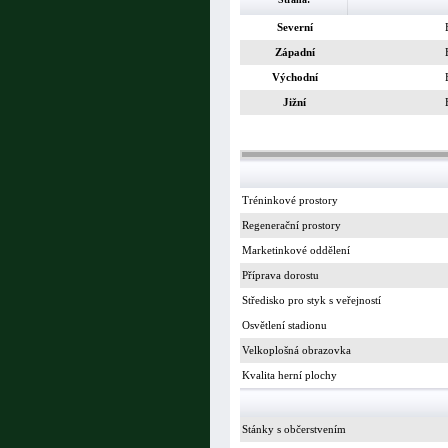
Severní
Západní
Východní
Jižní
Tréninkové prostory
Regenerační prostory
Marketinkové oddělení
Příprava dorostu
Středisko pro styk s veřejností
Osvětlení stadionu
Velkoplošná obrazovka
Kvalita herní plochy
Stánky s občerstvením