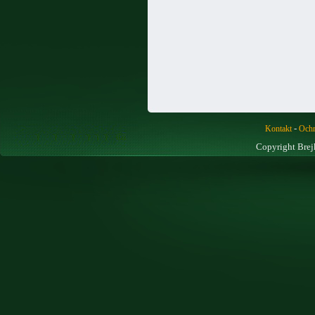
-
Kontakt
Ochr
Copyright Brej