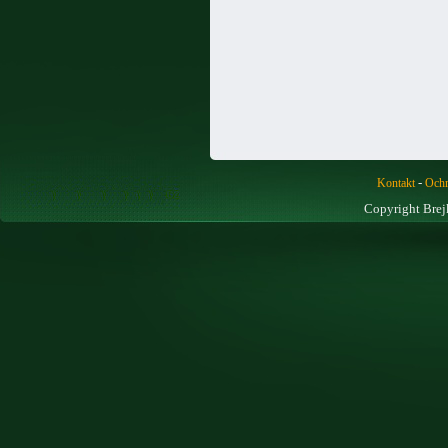
-
Kontakt
Ochr
Copyright Brej