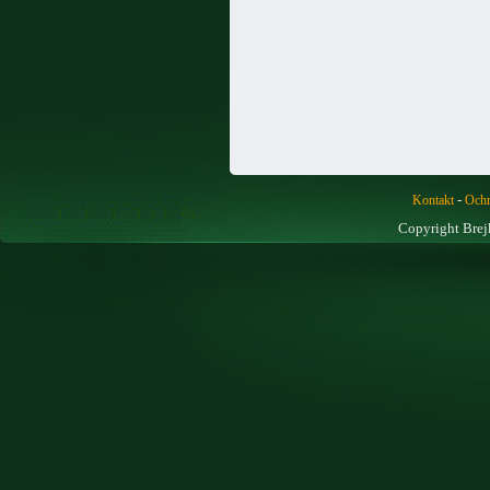
-
Kontakt
Ochr
Copyright Brej