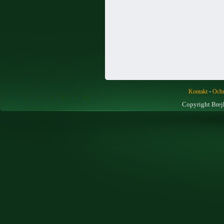
-
Kontakt
Ochr
Copyright Brej