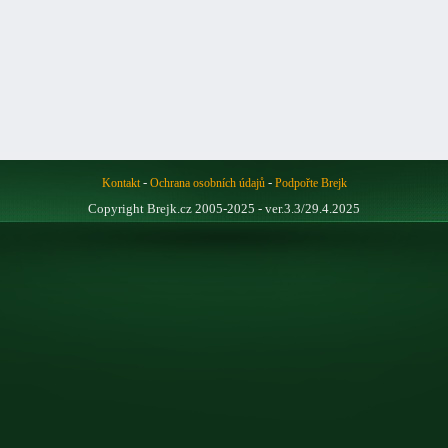
-
-
Kontakt
Ochrana osobních údajů
Podpořte Brejk
Copyright Brejk.cz 2005-2025 - ver.3.3/29.4.2025