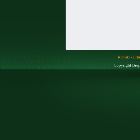
-
Kontakt
Ochr
Copyright Brej