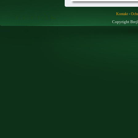
-
Kontakt
Ochr
Copyright Brej