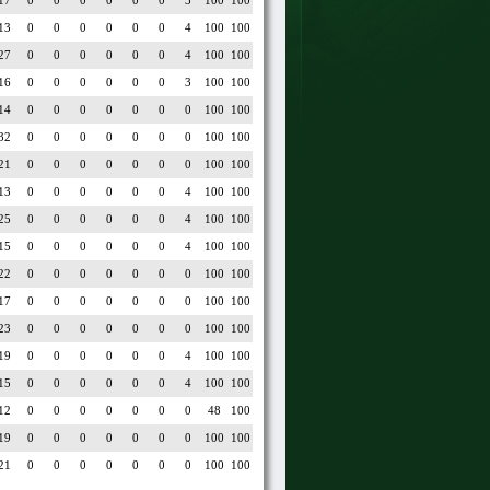
17
0
0
0
0
0
0
3
100
100
13
0
0
0
0
0
0
4
100
100
27
0
0
0
0
0
0
4
100
100
16
0
0
0
0
0
0
3
100
100
14
0
0
0
0
0
0
0
100
100
32
0
0
0
0
0
0
0
100
100
21
0
0
0
0
0
0
0
100
100
13
0
0
0
0
0
0
4
100
100
25
0
0
0
0
0
0
4
100
100
15
0
0
0
0
0
0
4
100
100
22
0
0
0
0
0
0
0
100
100
17
0
0
0
0
0
0
0
100
100
23
0
0
0
0
0
0
0
100
100
19
0
0
0
0
0
0
4
100
100
15
0
0
0
0
0
0
4
100
100
12
0
0
0
0
0
0
0
48
100
19
0
0
0
0
0
0
0
100
100
21
0
0
0
0
0
0
0
100
100