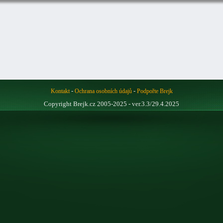
-
-
Kontakt
Ochrana osobních údajů
Podpořte Brejk
Copyright Brejk.cz 2005-2025 - ver.3.3/29.4.2025