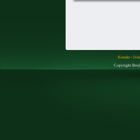
-
Kontakt
Ochr
Copyright Brej