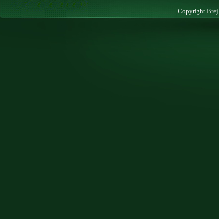
Copyright Brej