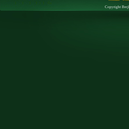
Copyright Brej