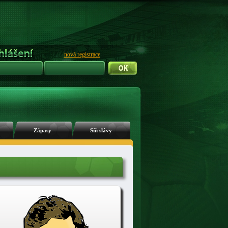
nová registrace
Zápasy
Síň slávy