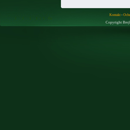
-
Kontakt
Ochr
Copyright Brej